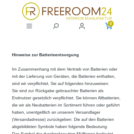
Zum Hauptinhalt springen
0
Hinweise zur Batterieentsorgung
Im Zusammenhang mit dem Vertrieb von Batterien oder
mit der Lieferung von Geräten, die Batterien enthalten,
sind wir verpflichtet, Sie auf folgendes hinzuweisen:
Sie sind zur Rückgabe gebrauchter Batterien als
Endnutzer gesetzlich verpflichtet. Sie können Altbatterien,
die wir als Neubatterien im Sortiment führen oder geführt
haben, unentgeltlich an unserem Versandlager
(Versandadresse) zurückgeben. Die auf den Batterien
abgebildeten Symbole haben folgende Bedeutung:
Das Symbol der durchgekreuzten Mülltonne bedeutet,