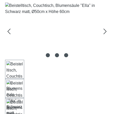
Bildergalerie überspringen