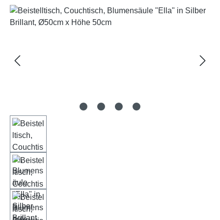
Bildergalerie überspringen