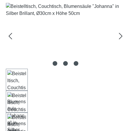
Bildergalerie überspringen