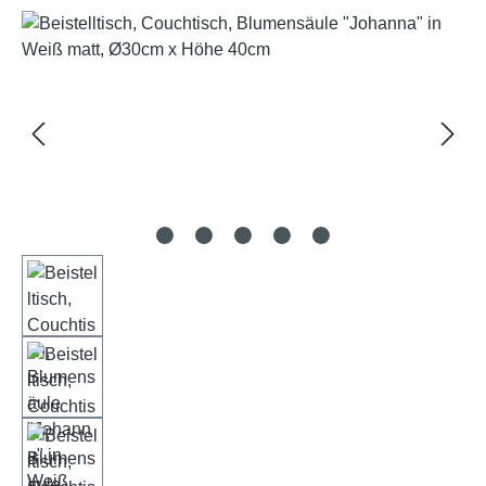
Bildergalerie überspringen