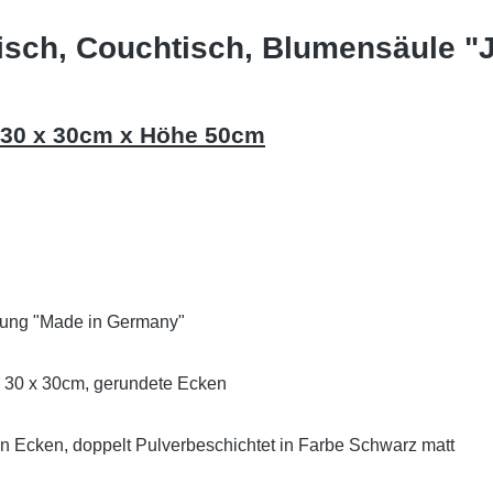
tisch, Couchtisch, Blumensäule "
t 30 x 30cm x Höhe 50cm
ellung "Made in Germany"
te 30 x 30cm, gerundete Ecken
en Ecken, doppelt Pulverbeschichtet in Farbe Schwarz matt