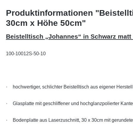
Produktinformationen "Beistell
30cm x Höhe 50cm"
Beistelltisch „Johannes“ in Schwarz mat
100-10012S-50-10
·
hochwertiger, schlichter Beistelltisch aus eigener Herst
·
Glasplatte mit geschliffener und hochglanzpolierter Kan
·
Bodenplatte aus Laserzuschnitt, 30 x 30cm mit gerundet