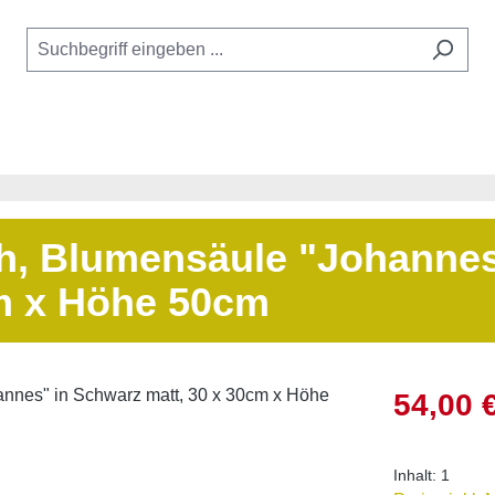
ch, Blumensäule "Johannes
cm x Höhe 50cm
Verkaufsprei
54,00 
Inhalt:
1