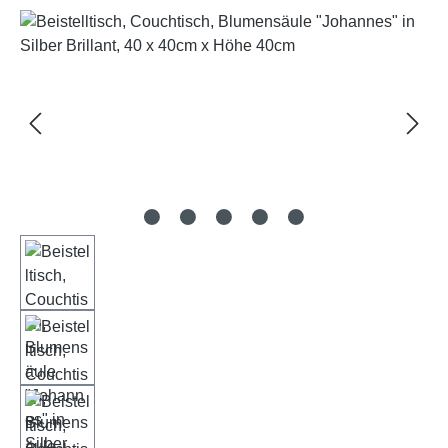
Bildergalerie überspringen