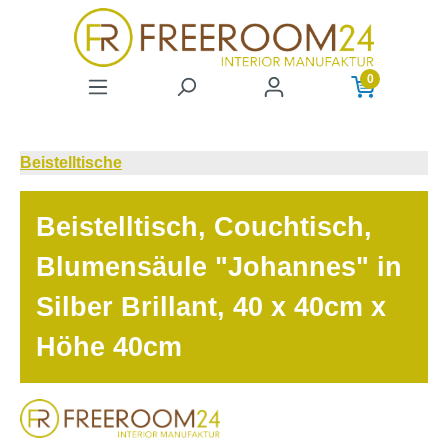
Zum Hauptinhalt springen
0
Beistelltische
Beistelltisch, Couchtisch,
Blumensäule "Johannes" in
Silber Brillant, 40 x 40cm x
Höhe 40cm