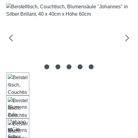
Bildergalerie überspringen