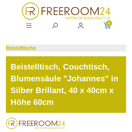
Zum Hauptinhalt springen
0
Beistelltische
Beistelltisch, Couchtisch,
Blumensäule "Johannes" in
Silber Brillant, 40 x 40cm x
Höhe 60cm