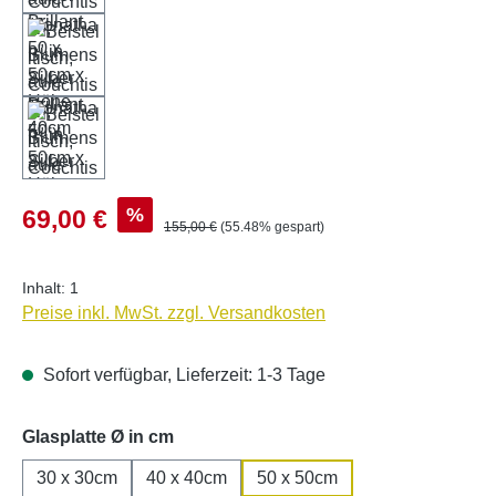
Verkaufspreis:
%
69,00 €
Regulärer Preis:
155,00 €
(55.48% gespart)
Inhalt:
1
Preise inkl. MwSt. zzgl. Versandkosten
Sofort verfügbar, Lieferzeit: 1-3 Tage
auswählen
Glasplatte Ø in cm
30 x 30cm
40 x 40cm
50 x 50cm