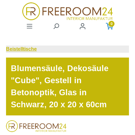
Zum Hauptinhalt springen
0
Beistelltische
Blumensäule, Dekosäule
"Cube", Gestell in
Betonoptik, Glas in
Schwarz, 20 x 20 x 60cm