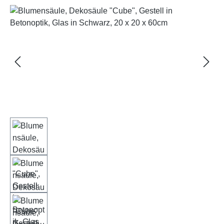
Bildergalerie überspringen