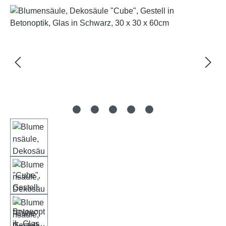
Bildergalerie überspringen