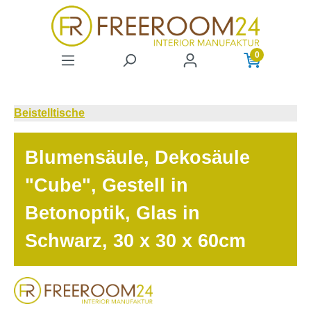
Zum Hauptinhalt springen
0
Beistelltische
Blumensäule, Dekosäule
"Cube", Gestell in
Betonoptik, Glas in
Schwarz, 30 x 30 x 60cm