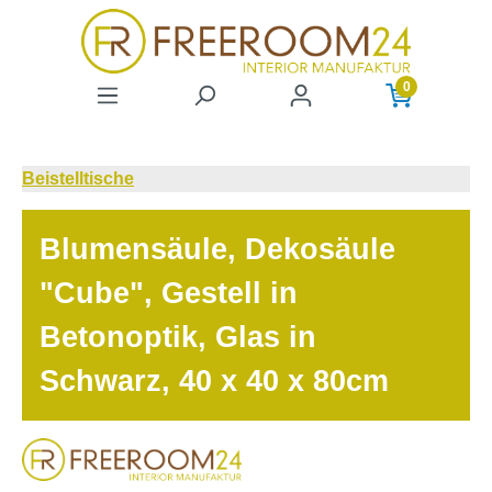
Zum Hauptinhalt springen
0
Beistelltische
Blumensäule, Dekosäule
"Cube", Gestell in
Betonoptik, Glas in
Schwarz, 40 x 40 x 80cm