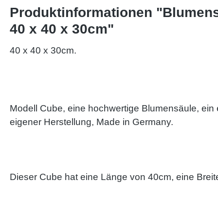
Produktinformationen "Blumensä
40 x 40 x 30cm"
40 x 40 x 30cm.
Modell Cube, eine hochwertige Blumensäule, ein e
eigener Herstellung, Made in Germany.
Dieser Cube hat eine Länge von 40cm, eine Brei