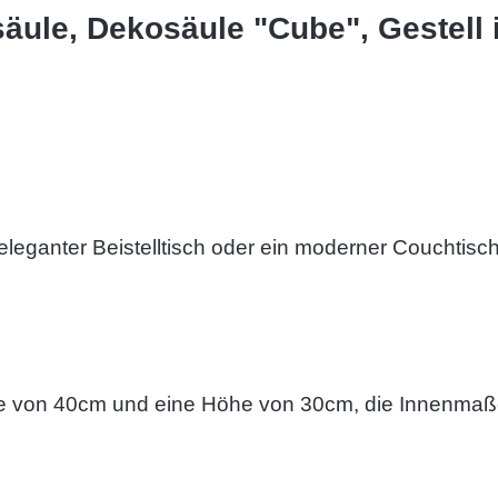
ule, Dekosäule "Cube", Gestell i
leganter Beistelltisch oder ein moderner Couchtisc
te von 40cm und eine Höhe von 30cm, die Innenmaß