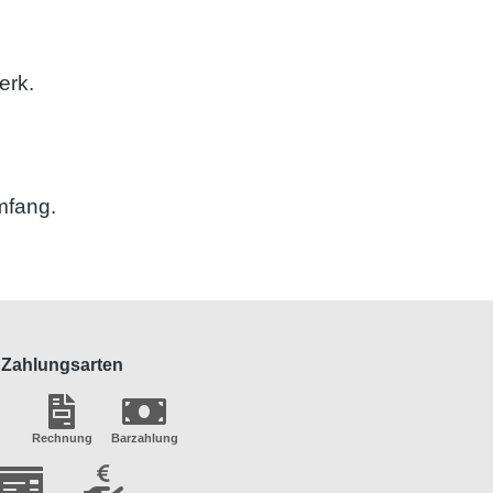
erk.
mfang.
Zahlungsarten
Rechnung
Barzahlung