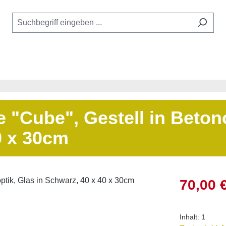
"Cube", Gestell in Betono
0 x 30cm
Verkaufsprei
70,00 
Inhalt:
1