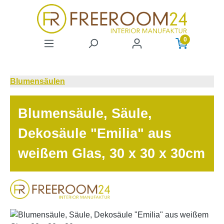
Zum Hauptinhalt springen
0
Blumensäulen
Blumensäule, Säule,
Dekosäule "Emilia" aus
weißem Glas, 30 x 30 x 30cm
Bildergalerie überspringen